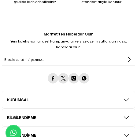
şekilde iade edebilirsiniz.
standartlarıyla korunur.
Marifet’ten Haberdar Olun
Yeni koleksiyonlar, özel kampanyalar ve size özel fırsatlardan ilk siz
haberdar olun.
KURUMSAL
BİLGİLENDİRME
BİLGİLENDİRME