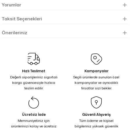
Yorumlar
Taksit Seçenekleri
Önerileriniz
Hızlı Teslimat
Kampanyalar
Değerli siparişleriniz sigortalı
Seçili ürünlerde sunulan özel
kargo güvencesiyle hızlıca
kampanyalar ve ayrıcalıklı
teslim edilir.
fırsatlar sizi bekler.
Ücretsiz İade
Güvenli Alışveriş
Memnuniyetiniz için
Tüm ödeme ve kişisel
ürünlerinizi kolay ve ücretsiz
bilgileriniz yüksek güvenlik