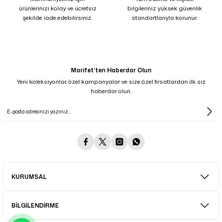
ürünlerinizi kolay ve ücretsiz
bilgileriniz yüksek güvenlik
şekilde iade edebilirsiniz.
standartlarıyla korunur.
Marifet’ten Haberdar Olun
Yeni koleksiyonlar, özel kampanyalar ve size özel fırsatlardan ilk siz
haberdar olun.
KURUMSAL
BİLGİLENDİRME