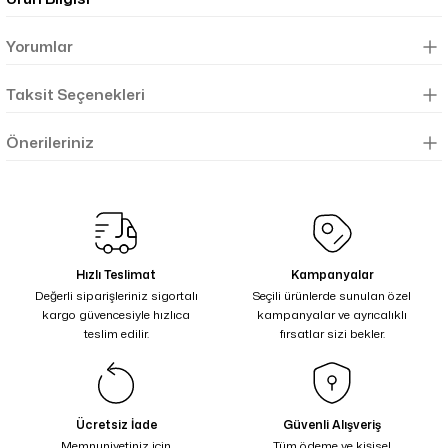
Yorumlar
Taksit Seçenekleri
Önerileriniz
Hızlı Teslimat
Kampanyalar
Değerli siparişleriniz sigortalı
Seçili ürünlerde sunulan özel
kargo güvencesiyle hızlıca
kampanyalar ve ayrıcalıklı
teslim edilir.
fırsatlar sizi bekler.
Ücretsiz İade
Güvenli Alışveriş
Memnuniyetiniz için
Tüm ödeme ve kişisel