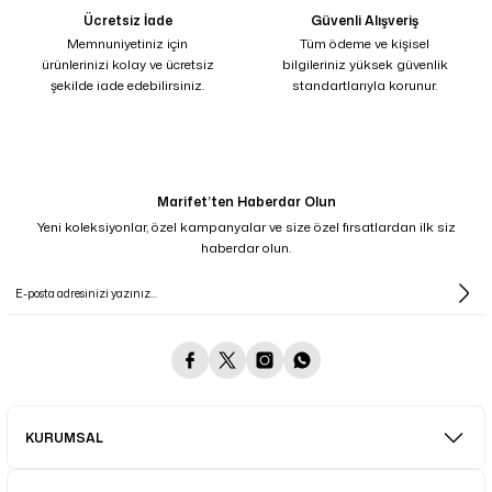
Ücretsiz İade
Güvenli Alışveriş
Memnuniyetiniz için
Tüm ödeme ve kişisel
ürünlerinizi kolay ve ücretsiz
bilgileriniz yüksek güvenlik
şekilde iade edebilirsiniz.
standartlarıyla korunur.
Marifet’ten Haberdar Olun
Yeni koleksiyonlar, özel kampanyalar ve size özel fırsatlardan ilk siz
haberdar olun.
KURUMSAL