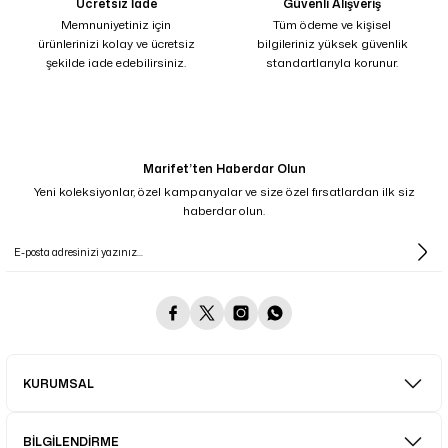
Ücretsiz İade
Güvenli Alışveriş
Memnuniyetiniz için
Tüm ödeme ve kişisel
ürünlerinizi kolay ve ücretsiz
bilgileriniz yüksek güvenlik
şekilde iade edebilirsiniz.
standartlarıyla korunur.
Marifet’ten Haberdar Olun
Yeni koleksiyonlar, özel kampanyalar ve size özel fırsatlardan ilk siz
haberdar olun.
KURUMSAL
BİLGİLENDİRME