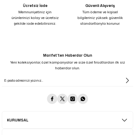
Ücretsiz İade
Güvenli Alışveriş
Memnuniyetiniz için
Tüm ödeme ve kişisel
ürünlerinizi kolay ve ücretsiz
bilgileriniz yüksek güvenlik
şekilde iade edebilirsiniz.
standartlarıyla korunur.
Marifet’ten Haberdar Olun
Yeni koleksiyonlar, özel kampanyalar ve size özel fırsatlardan ilk siz
haberdar olun.
KURUMSAL