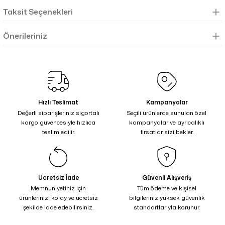
Taksit Seçenekleri
Önerileriniz
Hızlı Teslimat
Kampanyalar
Değerli siparişleriniz sigortalı
Seçili ürünlerde sunulan özel
kargo güvencesiyle hızlıca
kampanyalar ve ayrıcalıklı
teslim edilir.
fırsatlar sizi bekler.
Ücretsiz İade
Güvenli Alışveriş
Memnuniyetiniz için
Tüm ödeme ve kişisel
ürünlerinizi kolay ve ücretsiz
bilgileriniz yüksek güvenlik
şekilde iade edebilirsiniz.
standartlarıyla korunur.