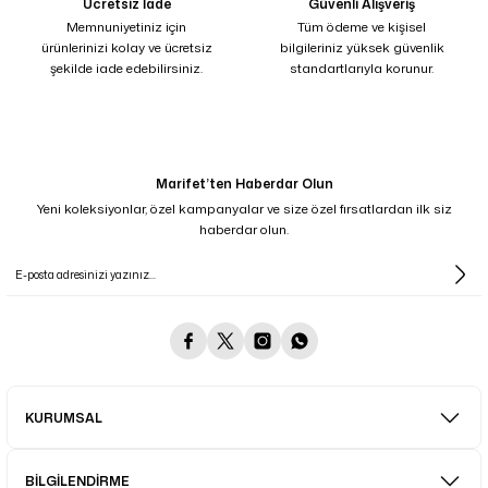
Ücretsiz İade
Güvenli Alışveriş
Memnuniyetiniz için
Tüm ödeme ve kişisel
ürünlerinizi kolay ve ücretsiz
bilgileriniz yüksek güvenlik
şekilde iade edebilirsiniz.
standartlarıyla korunur.
Marifet’ten Haberdar Olun
Yeni koleksiyonlar, özel kampanyalar ve size özel fırsatlardan ilk siz
haberdar olun.
KURUMSAL
BİLGİLENDİRME