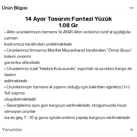
Ürün Bilgisi
14 Ayar Tasarım Fantezi Yüzük
1.08 Gr
•
Altın ürünlerimizin tamamı 14 AYAR Altın ve birinci sınıf el işçiliğiyle
uzman
kadromuz tarafından üretilmektedir.
•
Ürünlerimiz firmamız Marifet Mücevherat tarafından "Ömür Boyu”
bakım onarım
garantisi altındadır.
•
Ürünlerimiz özel "Hediye Kutusunda” sigortalı ve ücretsiz kargo ile
teslim
edilmektedir.
•
Ürünlerimizin tamamı el yapımı olduğu için belirtilen ağırlıkta (+/-)
%5 sapma
oluşabilmektedir.
•
Siparişleriniz aynı gün kargoya verilmektedir, stoğumuzda hazır
olmayan ürünler
ise en geç 7 - 10 iş günü içinde üretimi yapılıp kargoya verilmektedir.
Yorumlar