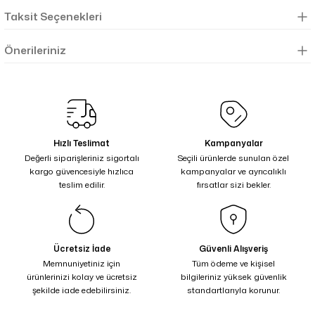
Taksit Seçenekleri
Önerileriniz
Hızlı Teslimat
Kampanyalar
Değerli siparişleriniz sigortalı
Seçili ürünlerde sunulan özel
kargo güvencesiyle hızlıca
kampanyalar ve ayrıcalıklı
teslim edilir.
fırsatlar sizi bekler.
Ücretsiz İade
Güvenli Alışveriş
Memnuniyetiniz için
Tüm ödeme ve kişisel
ürünlerinizi kolay ve ücretsiz
bilgileriniz yüksek güvenlik
şekilde iade edebilirsiniz.
standartlarıyla korunur.