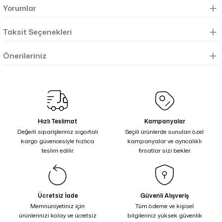
Yorumlar
Taksit Seçenekleri
Önerileriniz
Hızlı Teslimat
Kampanyalar
Değerli siparişleriniz sigortalı
Seçili ürünlerde sunulan özel
kargo güvencesiyle hızlıca
kampanyalar ve ayrıcalıklı
teslim edilir.
fırsatlar sizi bekler.
Ücretsiz İade
Güvenli Alışveriş
Memnuniyetiniz için
Tüm ödeme ve kişisel
ürünlerinizi kolay ve ücretsiz
bilgileriniz yüksek güvenlik