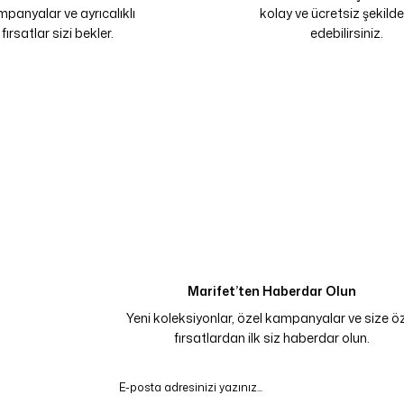
panyalar ve ayrıcalıklı
kolay ve ücretsiz şekilde
fırsatlar sizi bekler.
edebilirsiniz.
Marifet’ten Haberdar Olun
Yeni koleksiyonlar, özel kampanyalar ve size ö
fırsatlardan ilk siz haberdar olun.