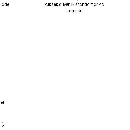
 iade
yüksek güvenlik standartlarıyla
korunur.
zel