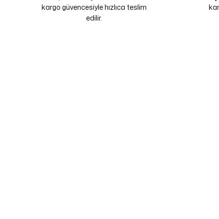
kargo güvencesiyle hızlıca teslim
kam
edilir.