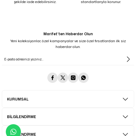
şekilde iade edebilirsiniz.
standartlarıyla korunur.
Marifet’ten Haberdar Olun
Yeni koleksiyonlar, özel kampanyalar ve size özel fırsatlardan ilk siz
haberdar olun.
KURUMSAL
BİLGİLENDİRME
BİLGİLENDİRME