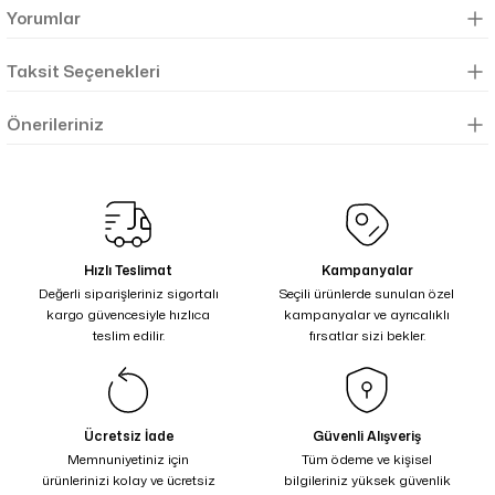
Yorumlar
Taksit Seçenekleri
Önerileriniz
Hızlı Teslimat
Kampanyalar
Değerli siparişleriniz sigortalı
Seçili ürünlerde sunulan özel
kargo güvencesiyle hızlıca
kampanyalar ve ayrıcalıklı
teslim edilir.
fırsatlar sizi bekler.
Ücretsiz İade
Güvenli Alışveriş
Memnuniyetiniz için
Tüm ödeme ve kişisel
ürünlerinizi kolay ve ücretsiz
bilgileriniz yüksek güvenlik