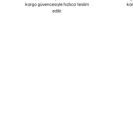
kargo güvencesiyle hızlıca teslim
kam
edilir.