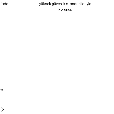
 iade
yüksek güvenlik standartlarıyla
korunur.
zel