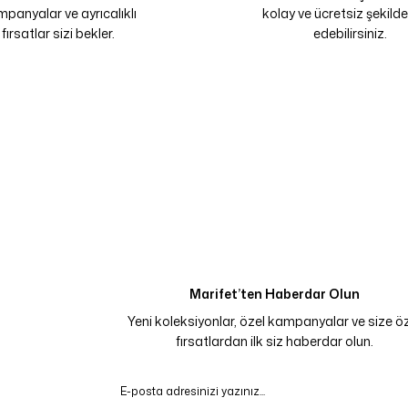
panyalar ve ayrıcalıklı
kolay ve ücretsiz şekilde
fırsatlar sizi bekler.
edebilirsiniz.
Marifet’ten Haberdar Olun
Yeni koleksiyonlar, özel kampanyalar ve size ö
fırsatlardan ilk siz haberdar olun.