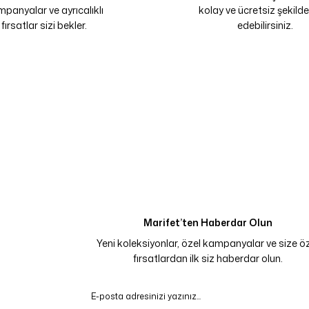
panyalar ve ayrıcalıklı
kolay ve ücretsiz şekilde
fırsatlar sizi bekler.
edebilirsiniz.
Marifet’ten Haberdar Olun
Yeni koleksiyonlar, özel kampanyalar ve size ö
fırsatlardan ilk siz haberdar olun.