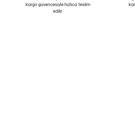
kargo güvencesiyle hızlıca teslim
kam
edilir.