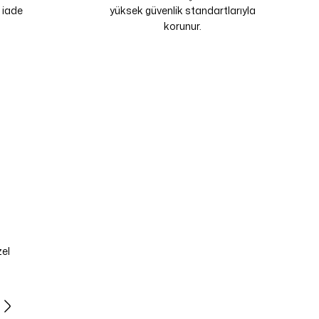
 iade
yüksek güvenlik standartlarıyla
korunur.
zel