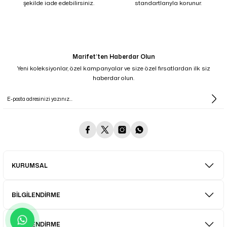
şekilde iade edebilirsiniz.
standartlarıyla korunur.
Marifet’ten Haberdar Olun
Yeni koleksiyonlar, özel kampanyalar ve size özel fırsatlardan ilk siz
haberdar olun.
KURUMSAL
BİLGİLENDİRME
BİLGİLENDİRME