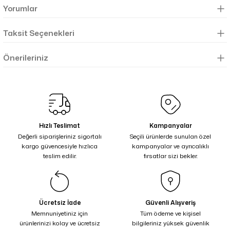
Yorumlar
Taksit Seçenekleri
Önerileriniz
Hızlı Teslimat
Kampanyalar
Değerli siparişleriniz sigortalı
Seçili ürünlerde sunulan özel
kargo güvencesiyle hızlıca
kampanyalar ve ayrıcalıklı
teslim edilir.
fırsatlar sizi bekler.
Ücretsiz İade
Güvenli Alışveriş
Memnuniyetiniz için
Tüm ödeme ve kişisel
ürünlerinizi kolay ve ücretsiz
bilgileriniz yüksek güvenlik