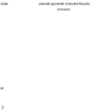
 iade
yüksek güvenlik standartlarıyla
korunur.
zel