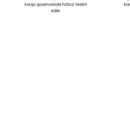
kargo güvencesiyle hızlıca teslim
kam
edilir.