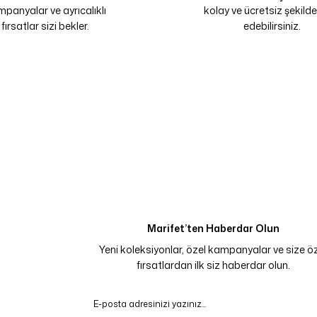
panyalar ve ayrıcalıklı
kolay ve ücretsiz şekilde
fırsatlar sizi bekler.
edebilirsiniz.
Marifet’ten Haberdar Olun
Yeni koleksiyonlar, özel kampanyalar ve size ö
fırsatlardan ilk siz haberdar olun.