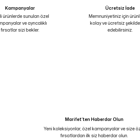
Kampanyalar
Ücretsiz İade
li ürünlerde sunulan özel
Memnuniyetiniz için ürünle
panyalar ve ayrıcalıklı
kolay ve ücretsiz şekilde
fırsatlar sizi bekler.
edebilirsiniz.
Marifet’ten Haberdar Olun
Yeni koleksiyonlar, özel kampanyalar ve size ö
fırsatlardan ilk siz haberdar olun.