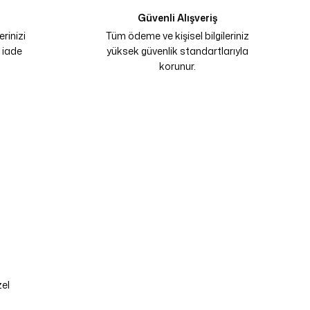
Güvenli Alışveriş
rinizi
Tüm ödeme ve kişisel bilgileriniz
 iade
yüksek güvenlik standartlarıyla
korunur.
zel