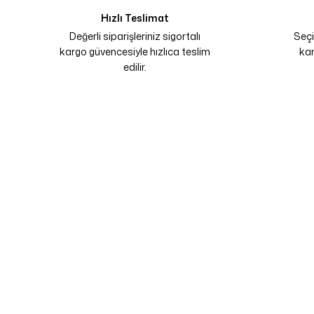
Hızlı Teslimat
Değerli siparişleriniz sigortalı
Seçi
kargo güvencesiyle hızlıca teslim
kam
edilir.