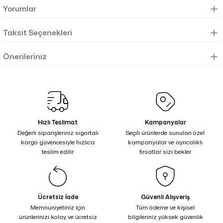
Yorumlar
Taksit Seçenekleri
Önerileriniz
Hızlı Teslimat
Kampanyalar
Değerli siparişleriniz sigortalı
Seçili ürünlerde sunulan özel
kargo güvencesiyle hızlıca
kampanyalar ve ayrıcalıklı
teslim edilir.
fırsatlar sizi bekler.
Ücretsiz İade
Güvenli Alışveriş
Memnuniyetiniz için
Tüm ödeme ve kişisel
ürünlerinizi kolay ve ücretsiz
bilgileriniz yüksek güvenlik